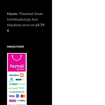
Huom.
Tilaukset ilman
toimituskuluja, kun
tilauksen arvo on
yli 79
€
.
MAKSUTAVAT