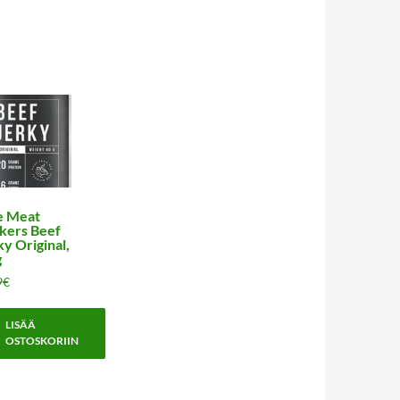
e Meat
kers Beef
ky Original,
g
9
€
LISÄÄ
OSTOSKORIIN