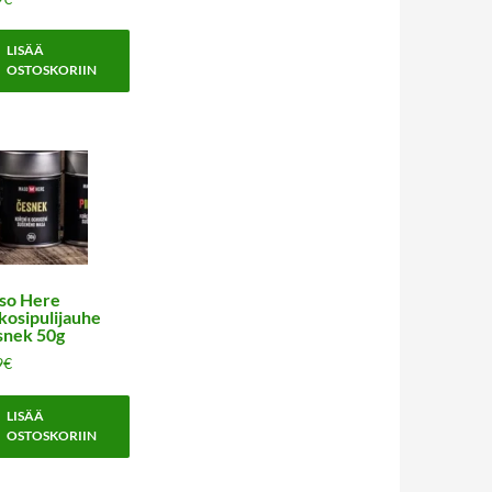
LISÄÄ
OSTOSKORIIN
so Here
kosipulijauhe
snek 50g
9
€
LISÄÄ
OSTOSKORIIN