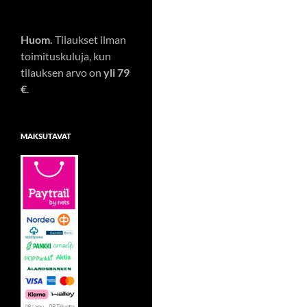
Huom.
Tilaukset ilman
toimituskuluja, kun
tilauksen arvo on
yli 79
€
.
MAKSUTAVAT