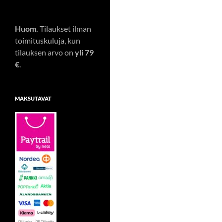
Huom.
Tilaukset ilman
toimituskuluja, kun
tilauksen arvo on
yli 79
€
.
MAKSUTAVAT