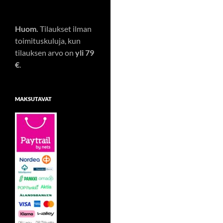
Huom.
Tilaukset ilman
toimituskuluja, kun
tilauksen arvo on
yli 79
€
.
MAKSUTAVAT