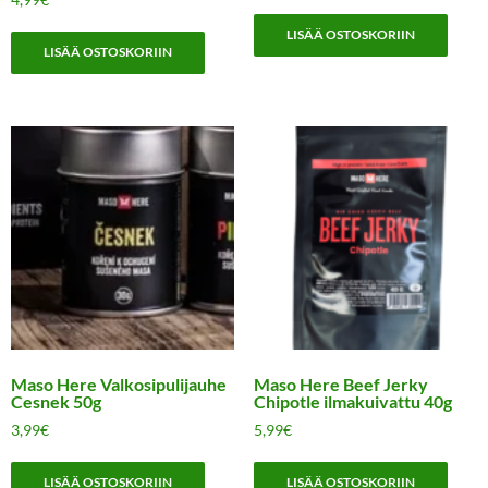
LISÄÄ OSTOSKORIIN
LISÄÄ OSTOSKORIIN
Maso Here Valkosipulijauhe
Maso Here Beef Jerky
Cesnek 50g
Chipotle ilmakuivattu 40g
3,99
€
5,99
€
LISÄÄ OSTOSKORIIN
LISÄÄ OSTOSKORIIN