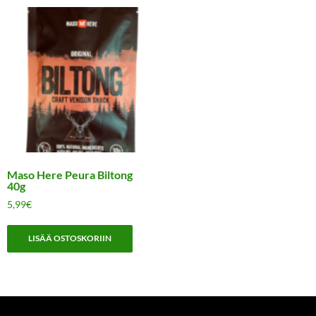
Maso Here Peura Biltong
40g
5,99
€
LISÄÄ OSTOSKORIIN