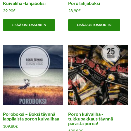
Kuivaliha -lahjaboksi
Poro lahjaboksi
29,90
€
28,90
€
LISÄÄ OSTOSKORIIN
LISÄÄ OSTOSKORIIN
Poroboksi – Boksi täynnä
Poron kuivaliha -
lappilaista poron kuivalihaa
tukkupakkaus täynnä
parasta poroa!
109,80
€
139,89
€