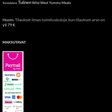
Tulinen
Wild West
Yummy Meats
Tornedalens
Huom.
Tilaukset ilman toimituskuluja, kun tilauksen arvo on
yli 79 €
.
MAKSUTAVAT