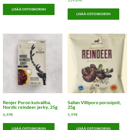
LISÄÄ OSTOSKORIIN
LISÄÄ OSTOSKORIIN
Renjer Poron kuivaliha,
Sallan Villiporo porosipsit,
Nordic reindeer jerky, 25g
25g
6,49
€
5,99
€
LISÄÄ OSTOSKORIIN
LISÄÄ OSTOSKORIIN