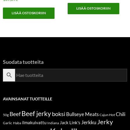
LISÄÄ OSTOSKORIIN
LISÄÄ OSTOSKORIIN
Suodata tuotteita
AVAINSANAT TUOTTEILLE
Beef jerky
boksi
Beef
Bullseye Meats
Chili
50g
Cajun Hot
Jerky
Jerkku
ilmakuivattu
Jack Link's
Garlic
Haba
Indiana