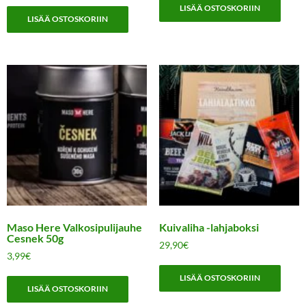
LISÄÄ OSTOSKORIIN
LISÄÄ OSTOSKORIIN
Maso Here Valkosipulijauhe
Kuivaliha -lahjaboksi
Cesnek 50g
29,90
€
3,99
€
LISÄÄ OSTOSKORIIN
LISÄÄ OSTOSKORIIN