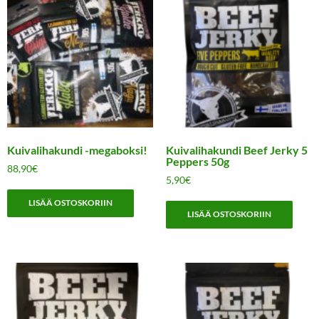
Kuivalihakundi -megaboksi!
Kuivalihakundi Beef Jerky 5
Peppers 50g
88,90
€
5,90
€
LISÄÄ OSTOSKORIIN
LISÄÄ OSTOSKORIIN