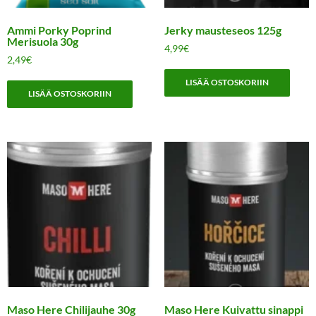
Ammi Porky Poprind
Jerky mausteseos 125g
Merisuola 30g
4,99
€
2,49
€
LISÄÄ OSTOSKORIIN
LISÄÄ OSTOSKORIIN
Maso Here Chilijauhe 30g
Maso Here Kuivattu sinappi