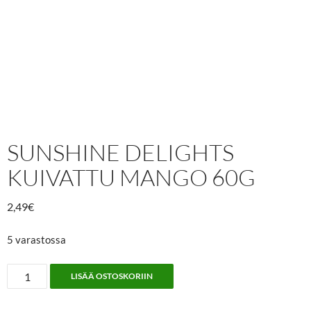
SUNSHINE DELIGHTS
KUIVATTU MANGO 60G
2,49
€
5 varastossa
Sunshine
LISÄÄ OSTOSKORIIN
Delights
Kuivattu