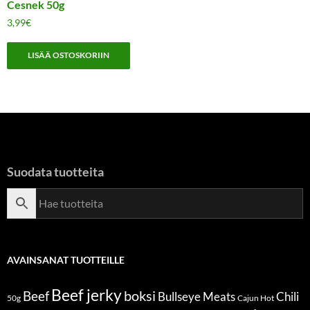
Cesnek 50g
3,99
€
LISÄÄ OSTOSKORIIN
Suodata tuotteita
AVAINSANAT TUOTTEILLE
Beef jerky
boksi
Beef
Bullseye Meats
Chili
50g
Cajun Hot