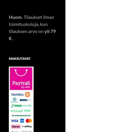
Huom.
Tilaukset ilman
toimituskuluja, kun
tilauksen arvo on
yli 79
€
.
MAKSUTAVAT