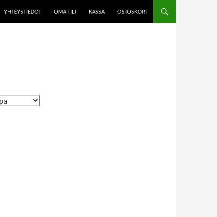
YHTEYSTIEDOT
OMA TILI
KASSA
OSTOSKORI